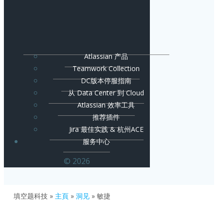
Atlassian 产品
Teamwork Collection
DC版本停服指南
从 Data Center 到 Cloud
Atlassian 效率工具
推荐插件
Jira 最佳实践 & 杭州ACE
服务中心
© 2026
填空题科技
»
主頁
»
洞见
»
敏捷