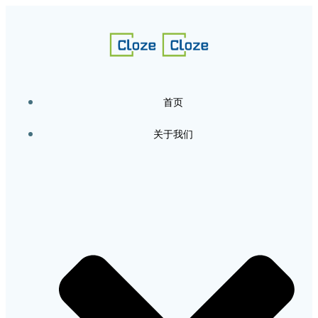
跳
转
到
内
容
首页
关于我们