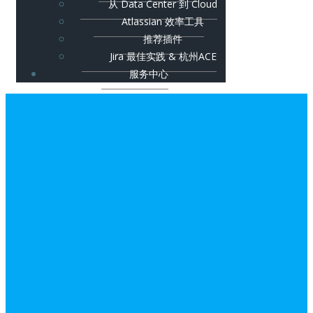
从 Data Center 到 Cloud
Atlassian 效率工具
推荐插件
Jira 最佳实践 & 杭州ACE
服务中心