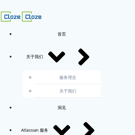
跳
转
到
内
容
首页
关于我们
服务理念
关于我们
洞见
Atlassian 服务