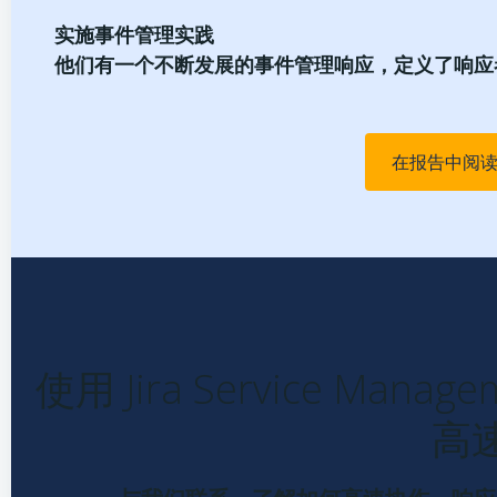
实施事件管理实践
他们有一个不断发展的事件管理响应，定义了响应
在报告中阅
使用 Jira Service Ma
高
与我们联系，了解如何高速协作、响应