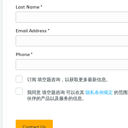
*
Last Name
*
Email Address
*
Phone
订阅
填空题咨询
，以获取更多最新信息。
我同意
填空题咨询
可以在其
隐私条例规定
的范围
伙伴的产品以及服务的信息。
Contact Us