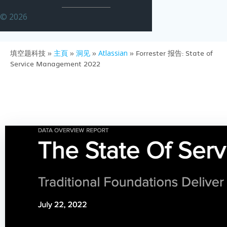
© 2026
填空题科技
»
主頁
»
洞见
»
Atlassian
»
Forrester 报告: State of
Service Management 2022