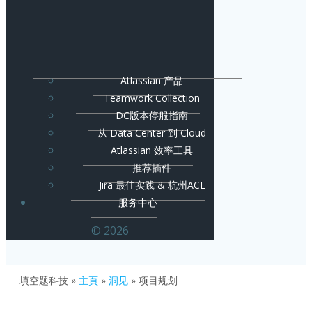
Atlassian 产品
Teamwork Collection
DC版本停服指南
从 Data Center 到 Cloud
Atlassian 效率工具
推荐插件
Jira 最佳实践 & 杭州ACE
服务中心
© 2026
填空题科技
»
主頁
»
洞见
»
项目规划