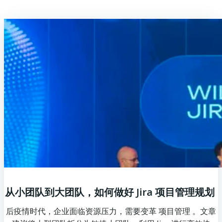
从小团队到大团队，如何做好 Jira 项目管理规划
后疫情时代，企业面临资源压力，需要变革 项目管理 。文章