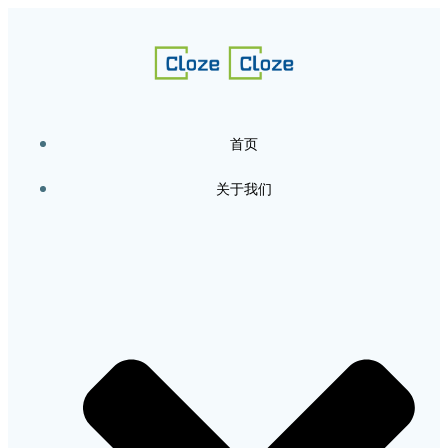
跳
转
到
内
容
首页
关于我们