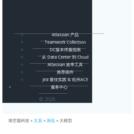
Atlassian 产品
Teamwork Collection
DC版本停服指南
从 Data Center 到 Cloud
Atlassian 效率工具
推荐插件
Jira 最佳实践 & 杭州ACE
服务中心
© 2026
填空题科技
»
主頁
»
洞见
»
大模型