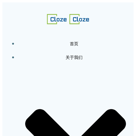
跳
转
到
内
容
首页
关于我们