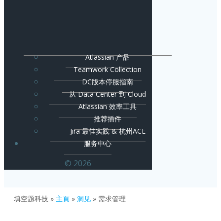
Atlassian 产品
Teamwork Collection
DC版本停服指南
从 Data Center 到 Cloud
Atlassian 效率工具
推荐插件
Jira 最佳实践 & 杭州ACE
服务中心
© 2026
填空题科技
»
主頁
»
洞见
»
需求管理