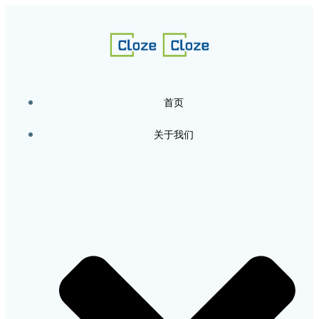
跳
转
到
内
容
首页
关于我们