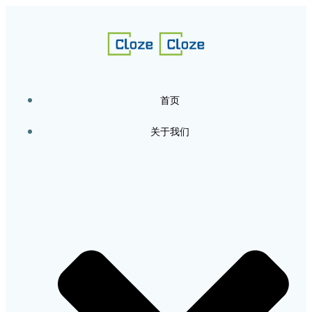
跳
转
到
内
容
首页
关于我们