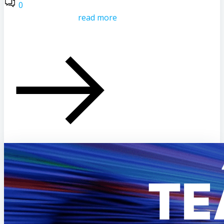
0
read more