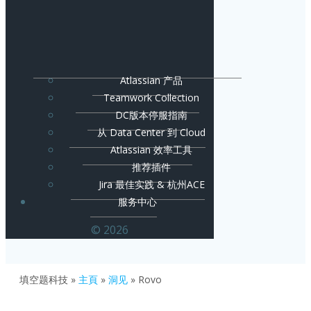
Atlassian 产品
Teamwork Collection
DC版本停服指南
从 Data Center 到 Cloud
Atlassian 效率工具
推荐插件
Jira 最佳实践 & 杭州ACE
服务中心
© 2026
填空题科技
»
主頁
»
洞见
»
Rovo