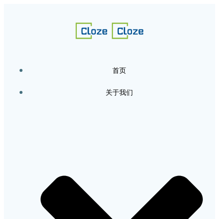
跳
转
到
内
容
首页
关于我们