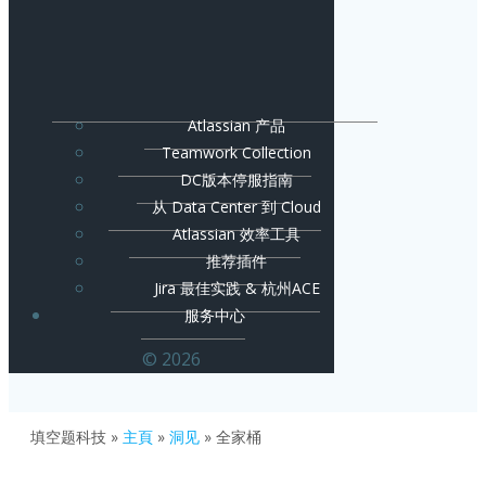
Atlassian 产品
Teamwork Collection
DC版本停服指南
从 Data Center 到 Cloud
Atlassian 效率工具
推荐插件
Jira 最佳实践 & 杭州ACE
服务中心
© 2026
填空题科技
»
主頁
»
洞见
»
全家桶