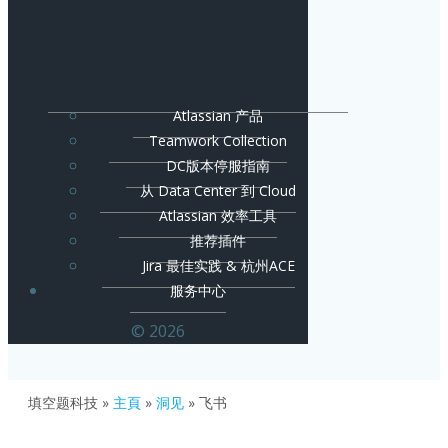
Atlassian 产品
Teamwork Collection
DC版本停服指南
从 Data Center 到 Cloud
Atlassian 效率工具
推荐插件
Jira 最佳实践 & 杭州ACE
服务中心
© 2026
填空题科技
»
主頁
»
洞见
»
飞书