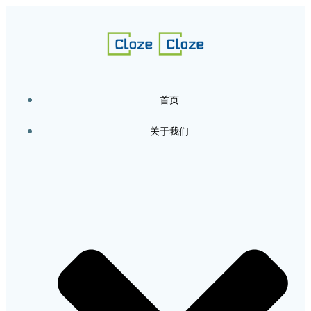
跳
转
到
内
容
首页
关于我们