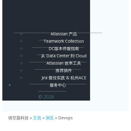
Atlassian 产品
Teamwork Collection
DC版本停服指南
从 Data Center 到 Cloud
Atlassian 效率工具
推荐插件
Jira 最佳实践 & 杭州ACE
服务中心
© 2026
填空题科技
»
主頁
»
洞见
»
Devops