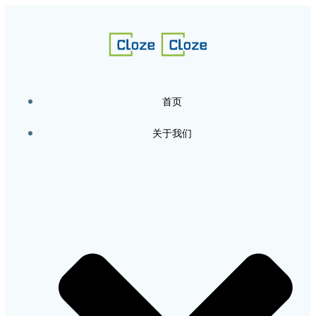
跳
转
到
内
容
首页
关于我们